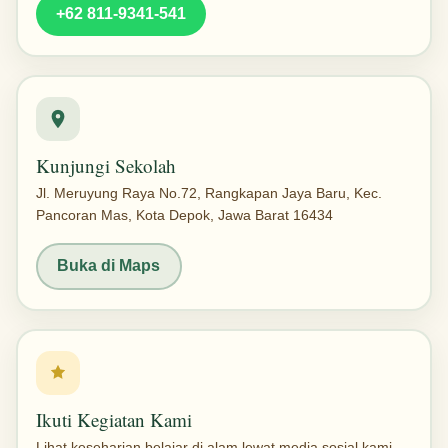
+62 811-9341-541
Kunjungi Sekolah
Jl. Meruyung Raya No.72, Rangkapan Jaya Baru, Kec.
Pancoran Mas, Kota Depok, Jawa Barat 16434
Buka di Maps
Ikuti Kegiatan Kami
Lihat keseharian belajar di alam lewat media sosial kami.