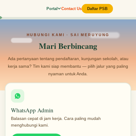
Skip to Content
Portal
Contact Us
Daftar PSB
HUBUNGI KAMI · SAI MERUYUNG
Mari Berbincang
Ada pertanyaan tentang pendaftaran, kunjungan sekolah, atau
kerja sama? Tim kami siap membantu — pilih jalur yang paling
nyaman untuk Anda.
WhatsApp Admin
Balasan cepat di jam kerja. Cara paling mudah
menghubungi kami.